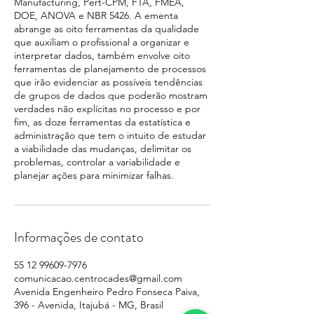
Manufacturing, Pert-CPM, FTA, FMEA,
DOE, ANOVA e NBR 5426. A ementa
abrange as oito ferramentas da qualidade
que auxiliam o profissional a organizar e
interpretar dados, também envolve oito
ferramentas de planejamento de processos
que irão evidenciar as possíveis tendências
de grupos de dados que poderão mostram
verdades não explícitas no processo e por
fim, as doze ferramentas da estatística e
administração que tem o intuito de estudar
a viabilidade das mudanças, delimitar os
problemas, controlar a variabilidade e
planejar ações para minimizar falhas.
Informações de contato
55 12 99609-7976
comunicacao.centrocades@gmail.com
Avenida Engenheiro Pedro Fonseca Paiva,
396 - Avenida, Itajubá - MG, Brasil