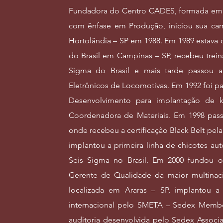
Fundadora do Centro CADES, formada em 
com ênfase em Produção, iniciou sua carr
Hortolândia – SP em 1988. Em 1989 estava 
do Brasil em Campinas – SP, recebeu trein
Sigma do Brasil e mais tarde passou 
Eletrônicos de Locomotivas. Em 1992 foi p
Desenvolvimento para implantação de 
Coordenadora de Materiais. Em 1998 pass
onde recebeu a certificação Black Belt pe
implantou a primeira linha de chicotes au
Seis Sigma no Brasil. Em 2000 fundou
Gerente de Qualidade da maior multinaci
localizada em Araras – SP, implantou a 
internacional pelo SMETA – Sedex Member
auditoria desenvolvida pelo Sedex Associ