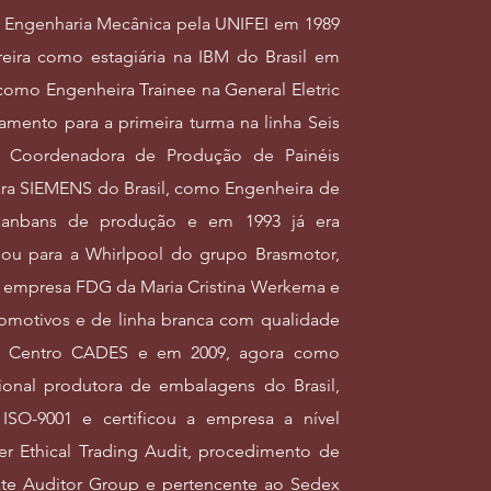
Engenharia Mecânica pela UNIFEI em 1989
eira como estagiária na IBM do Brasil em
como Engenheira Trainee na General Eletric
amento para a primeira turma na linha Seis
a Coordenadora de Produção de Painéis
ara SIEMENS do Brasil, como Engenheira de
kanbans de produção e em 1993 já era
ou para a Whirlpool do grupo Brasmotor,
la empresa FDG da Maria Cristina Werkema e
tomotivos e de linha branca com qualidade
 o Centro CADES e em 2009, agora como
onal produtora de embalagens do Brasil,
ISO-9001 e certificou a empresa a nível
 Ethical Trading Audit, procedimento de
ate Auditor Group e pertencente ao Sedex