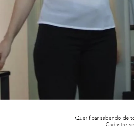
Quer ficar sabendo de t
Cadastre-se